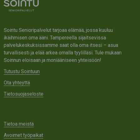
Sointu Senioripalvelut tarjoaa elämää, jossa kuuluu
ikäihmisen oma ääni. Tampereella sijaitsevissa
palvelukeskuksissamme saat olla oma itsesi – asua
turvallisesti ja elää arkea omalla tyylilläsi. Tule mukaan
Soinnun eloisaan ja moniääniseen yhteisöön!
Tutustu Sointuun
Ota yhteyttä
Tietosuojaseloste
Tietoa meistä
Avoimet työpaikat