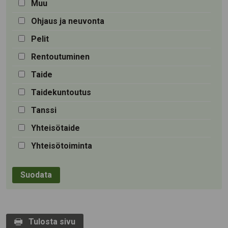
Muu
Ohjaus ja neuvonta
Pelit
Rentoutuminen
Taide
Taidekuntoutus
Tanssi
Yhteisötaide
Yhteisötoiminta
Tulosta sivu