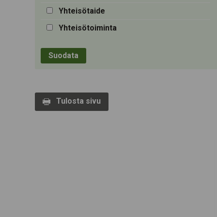
Yhteisötaide
Yhteisötoiminta
Tulosta sivu