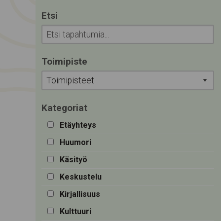
Etsi
Toimipiste
Kategoriat
Etäyhteys
Huumori
Käsityö
Keskustelu
Kirjallisuus
Kulttuuri