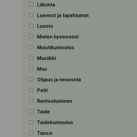
Liikunta
Luennot ja tapahtumat
Luonto
Mielen hyvinvointi
Muistikuntoutus
Musiikki
Muu
Ohjaus ja neuvonta
Pelit
Rentoutuminen
Taide
Taidekuntoutus
Tanssi