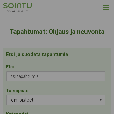
Hyppää sisältöön
Kategoria:
Tapahtumat:
Ohjaus ja neuvonta
Etsi ja suodata tapahtumia
Etsi
Toimipiste