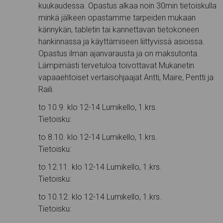
kuukaudessa. Opastus alkaa noin 30min tietoiskulla
minkä jälkeen opastamme tarpeiden mukaan
kännykän, tabletin tai kannettavan tietokoneen
hankinnassa ja käyttämiseen liittyvissä asioissa.
Opastus ilman ajanvarausta ja on maksutonta.
Lämpimästi tervetuloa toivottavat Mukanetin
vapaaehtoiset vertaisohjaajat Antti, Maire, Pentti ja
Raili.
to 10.9. klo 12-14 Lumikello, 1.krs.
Tietoisku:
to 8.10. klo 12-14 Lumikello, 1.krs.
Tietoisku:
to 12.11. klo 12-14 Lumikello, 1.krs.
Tietoisku:
to 10.12. klo 12-14 Lumikello, 1.krs.
Tietoisku: