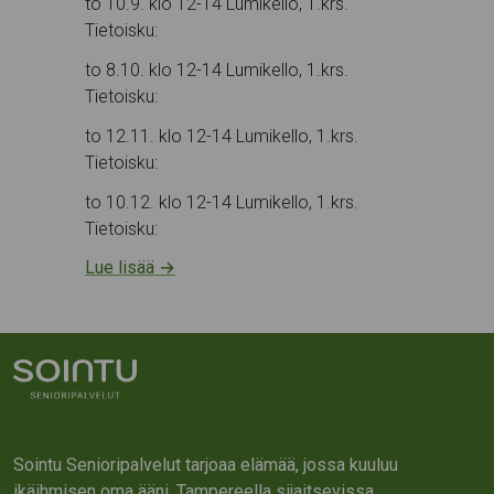
to 10.9. klo 12-14 Lumikello, 1.krs.
Tietoisku:
to 8.10. klo 12-14 Lumikello, 1.krs.
Tietoisku:
to 12.11. klo 12-14 Lumikello, 1.krs.
Tietoisku:
to 10.12. klo 12-14 Lumikello, 1.krs.
Tietoisku:
Lue lisää
→
Sointu Senioripalvelut tarjoaa elämää, jossa kuuluu
ikäihmisen oma ääni. Tampereella sijaitsevissa