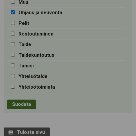
Muu
Ohjaus ja neuvonta
Pelit
Rentoutuminen
Taide
Taidekuntoutus
Tanssi
Yhteisötaide
Yhteisötoiminta
Tulosta sivu