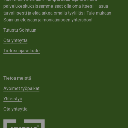
palvelukeskuksissamme saat olla oma itsesi – asua
turvallisesti ja elää arkea omalla tyylilläsi. Tule mukaan
Soinnun eloisaan ja moniääniseen yhteisöön!
Tutustu Sointuun
Ota yhteyttä
Tietosuojaseloste
Tietoa meistä
Avoimet työpaikat
Yhteistyö
Ota yhteyttä