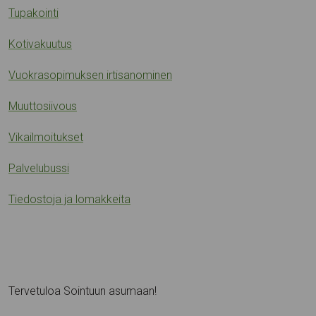
Tupakointi
Kotivakuutus
Vuokrasopimuksen irtisanominen
Muuttosiivous
Vikailmoitukset
Palvelubussi
Tiedostoja ja lomakkeita
Tervetuloa Sointuun asumaan!