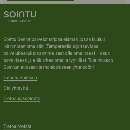
Sointu Senioripalvelut tarjoaa elämää, jossa kuuluu
ikäihmisen oma ääni. Tampereella sijaitsevissa
palvelukeskuksissamme saat olla oma itsesi – asua
turvallisesti ja elää arkea omalla tyylilläsi. Tule mukaan
Soinnun eloisaan ja moniääniseen yhteisöön!
Tutustu Sointuun
Ota yhteyttä
Tietosuojaseloste
Tietoa meistä