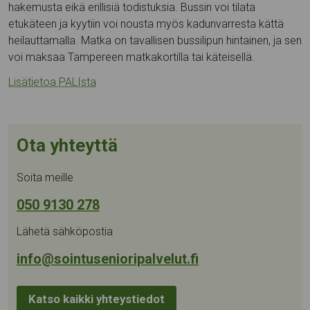
hakemusta eikä erillisiä todistuksia. Bussin voi tilata
etukäteen ja kyytiin voi nousta myös kadunvarresta kättä
heilauttamalla. Matka on tavallisen bussilipun hintainen, ja sen
voi maksaa Tampereen matkakortilla tai käteisellä.
Lisätietoa PALIsta
Ota yhteyttä
Soita meille
050 9130 278
Lähetä sähköpostia
info@sointusenioripalvelut.fi
Katso kaikki yhteystiedot