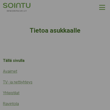
Hyppää sisältöön
Tietoa asukkaalle
Tällä sivulla
Avaimet
TV- ja nettiyhteys
Yhteistilat
Ravintola