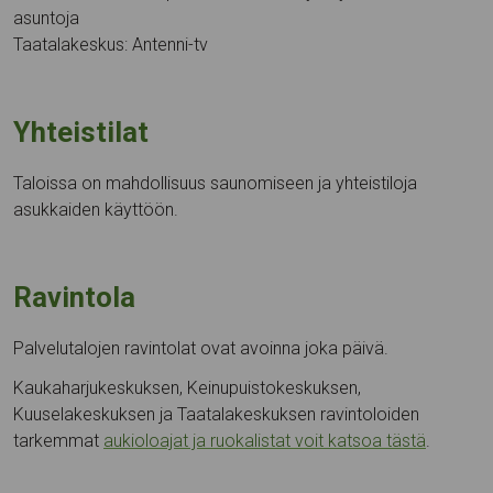
asuntoja
Taatalakeskus: Antenni-tv
Yhteistilat
Taloissa on mahdollisuus saunomiseen ja yhteistiloja
asukkaiden käyttöön.
Ravintola
Palvelutalojen ravintolat ovat avoinna joka päivä.
Kaukaharjukeskuksen, Keinupuistokeskuksen,
Kuuselakeskuksen ja Taatalakeskuksen ravintoloiden
tarkemmat
aukioloajat ja ruokalistat voit katsoa tästä
.