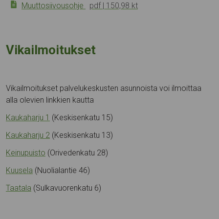
Muuttosiivousohje
pdf
150,98 kt
Vikailmoitukset
Vikailmoitukset palvelukeskusten asunnoista voi ilmoittaa
alla olevien linkkien kautta
Kaukaharju 1
(Keskisenkatu 15)
Kaukaharju 2
(Keskisenkatu 13)
Keinupuisto
(Orivedenkatu 28)
Kuusela
(Nuolialantie 46)
Taatala
(Sulkavuorenkatu 6)