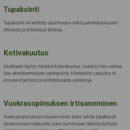
Tupakointi
Tupakointi on kielletty asunnoissa sekä palvelukeskusten
yleisissä ja yhteisissä tiloissa.
Kotivakuutus
Asukkaan täytyy hankkia kotivakuutus, muutoin hän vastaa
itse aiheuttamistaan vahingoista. Kiinteistön vakuutus ei
korvaa irtaimistoon kohdistuneita vahinkoja.
Vuokrasopimuksen irtisanominen
Vuokrasopimuksen irtisanominen tulee tehdä kirjallisesti
irtisanomislomakkeella, joka toimitetaan allekirjoitettuna