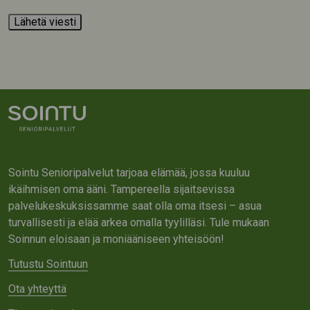
Sointu Senioripalvelut tarjoaa elämää, jossa kuuluu
ikäihmisen oma ääni. Tampereella sijaitsevissa
palvelukeskuksissamme saat olla oma itsesi – asua
turvallisesti ja elää arkea omalla tyylilläsi. Tule mukaan
Soinnun eloisaan ja moniääniseen yhteisöön!
Tutustu Sointuun
Ota yhteyttä