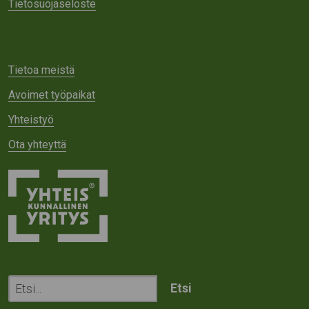
Tietosuojaseloste
Tietoa meistä
Avoimet työpaikat
Yhteistyö
Ota yhteyttä
Etsi
sivustolta: