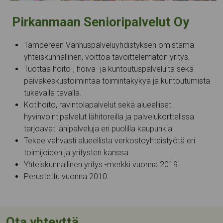
Pirkanmaan Senioripalvelut Oy
Tampereen Vanhuspalveluyhdistyksen omistama
yhteiskunnallinen, voittoa tavoittelematon yritys.
Tuottaa hoito-, hoiva- ja kuntoutuspalveluita sekä
päiväkeskustoimintaa toimintakykyä ja kuntoutumista
tukevalla tavalla.
Kotihoito, ravintolapalvelut sekä alueelliset
hyvinvointipalvelut lähitoreilla ja palvelukorttelissa
tarjoavat lähipalveluja eri puolilla kaupunkia.
Tekee vahvasti alueellista verkostoyhteistyötä eri
toimijoiden ja yritysten kanssa.
Yhteiskunnallinen yritys -merkki vuonna 2019.
Perustettu vuonna 2010.
Ota yhteyttä