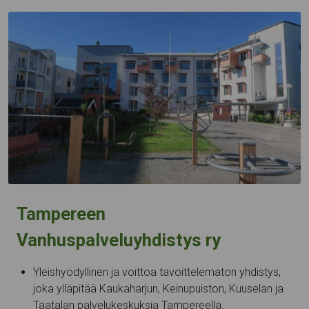
Tampereen
Vanhuspalveluyhdistys ry
Yleishyödyllinen ja voittoa tavoittelematon yhdistys,
joka ylläpitää Kaukaharjun, Keinupuiston, Kuuselan ja
Taatalan palvelukeskuksia Tampereella.