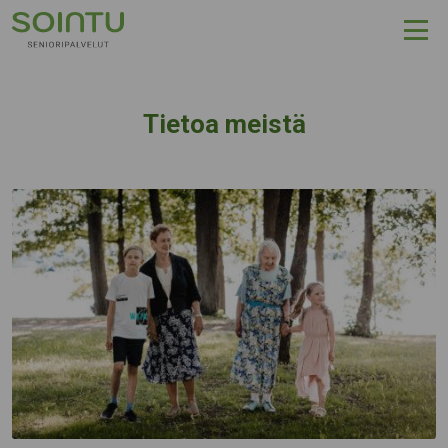
Hyppää sisältöön
Tietoa meistä