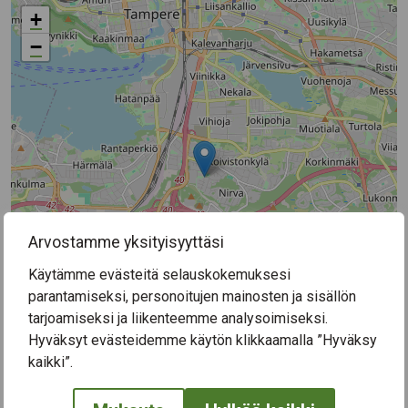
+
−
Arvostamme yksityisyyttäsi
Käytämme evästeitä selauskokemuksesi
parantamiseksi, personoitujen mainosten ja sisällön
tarjoamiseksi ja liikenteemme analysoimiseksi.
Hyväksyt evästeidemme käytön klikkaamalla ”Hyväksy
Leaflet
|
©
OpenStreetMap
contributors
kaikki”.