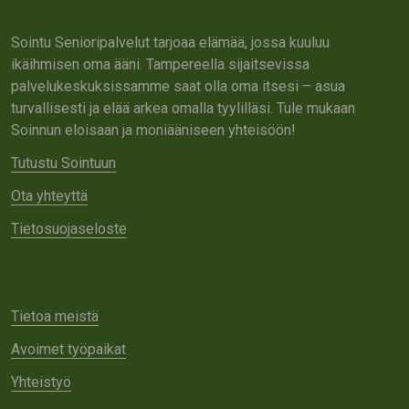
Sointu Senioripalvelut tarjoaa elämää, jossa kuuluu
ikäihmisen oma ääni. Tampereella sijaitsevissa
palvelukeskuksissamme saat olla oma itsesi – asua
turvallisesti ja elää arkea omalla tyylilläsi. Tule mukaan
Soinnun eloisaan ja moniääniseen yhteisöön!
Tutustu Sointuun
Ota yhteyttä
Tietosuojaseloste
Tietoa meistä
Avoimet työpaikat
Yhteistyö