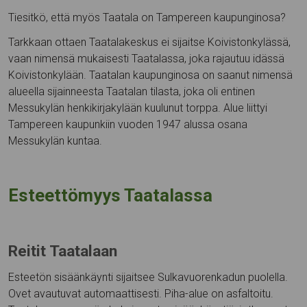
Tiesitkö, että myös Taatala on Tampereen kaupunginosa?
Tarkkaan ottaen Taatalakeskus ei sijaitse Koivistonkylässä,
vaan nimensä mukaisesti Taatalassa, joka rajautuu idässä
Koivistonkylään. Taatalan kaupunginosa on saanut nimensä
alueella sijainneesta Taatalan tilasta, joka oli entinen
Messukylän henkikirjakylään kuulunut torppa. Alue liittyi
Tampereen kaupunkiin vuoden 1947 alussa osana
Messukylän kuntaa.
Esteettömyys Taatalassa
Reitit Taatalaan
Esteetön sisäänkäynti sijaitsee Sulkavuorenkadun puolella.
Ovet avautuvat automaattisesti. Piha-alue on asfaltoitu.