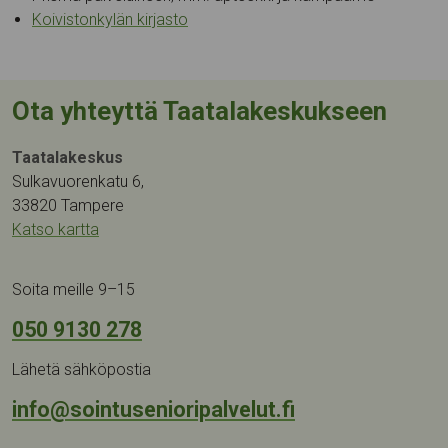
Koivistonkylän kirjasto
Ota yhteyttä Taatalakeskukseen
Taatalakeskus
Sulkavuorenkatu 6,
33820 Tampere
Katso kartta
Soita meille 9–15
050 9130 278
Lähetä sähköpostia
info@sointusenioripalvelut.fi