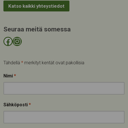
Katso kaikki yhteystiedot
Seuraa meitä somessa
Facebook-sivu
Instagram-tili
Tähdellä
*
merkityt kentät ovat pakollisia
Nimi
*
Sähköposti
*