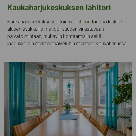
Kaukaharjukeskuksen lähitori
Kaukaharjukeskuksessa toimiva
lähitori
tarjoaa kaikille
alueen asukkaille mahdollisuuden virkistävään
päivätoimintaan, mukaviin kohtaamisiin sekä
laadukkaisiin ravintolapalveluihin ravintola Kaukaharjussa.