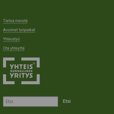
Tietoa meistä
Avoimet työpaikat
Yhteistyö
Ota yhteyttä
Etsi
sivustolta: