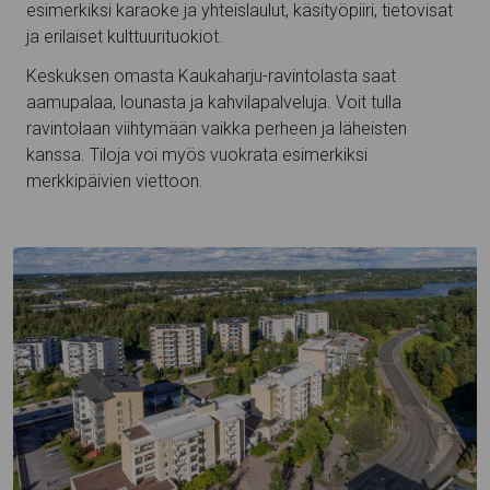
esimerkiksi karaoke ja yhteislaulut, käsityöpiiri, tietovisat
ja erilaiset kulttuurituokiot.
Keskuksen omasta Kaukaharju-ravintolasta saat
aamupalaa, lounasta ja kahvilapalveluja. Voit tulla
ravintolaan viihtymään vaikka perheen ja läheisten
kanssa. Tiloja voi myös vuokrata esimerkiksi
merkkipäivien viettoon.