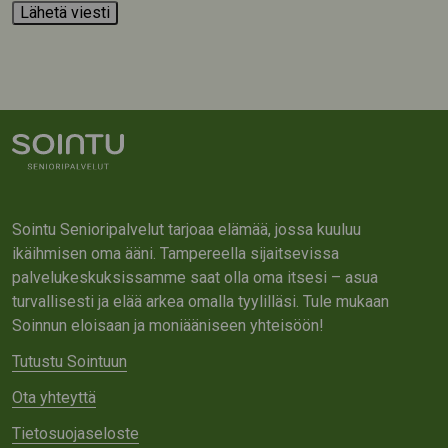
Sointu Senioripalvelut tarjoaa elämää, jossa kuuluu
ikäihmisen oma ääni. Tampereella sijaitsevissa
palvelukeskuksissamme saat olla oma itsesi – asua
turvallisesti ja elää arkea omalla tyylilläsi. Tule mukaan
Soinnun eloisaan ja moniääniseen yhteisöön!
Tutustu Sointuun
Ota yhteyttä
Tietosuojaseloste