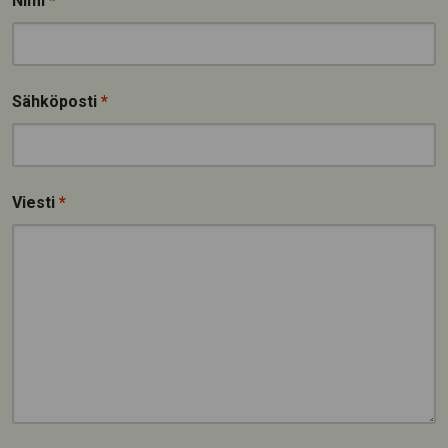
Nimi
*
Sähköposti
*
Viesti
*