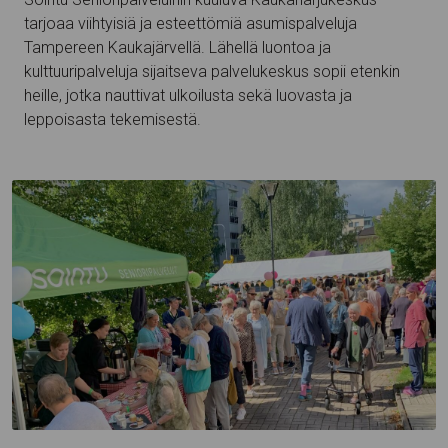
tarjoaa viihtyisiä ja esteettömiä asumispalveluja
Tampereen Kaukajärvellä. Lähellä luontoa ja
kulttuuripalveluja sijaitseva palvelukeskus sopii etenkin
heille, jotka nauttivat ulkoilusta sekä luovasta ja
leppoisasta tekemisestä.