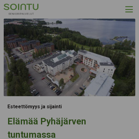
Hyppää sisältöön
Esteettömyys ja sijainti
Elämää Pyhäjärven
tuntumassa