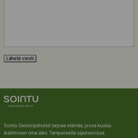
Sointu Senioripalvelut tarjoaa elämää, jossa kuuluu
ikäihmisen oma ääni. Tampereella sijaitsevissa