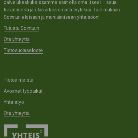
palvelukeskuksissamme saat olla oma itsesi – asua
turvallisesti ja elää arkea omalla tyylilläsi. Tule mukaan
Soinnun eloisaan ja moniääniseen yhteisöön!
Tutustu Sointuun
Ota yhteyttä
Tietosuojaseloste
Tietoa meistä
Avoimet työpaikat
Yhteistyö
Ota yhteyttä