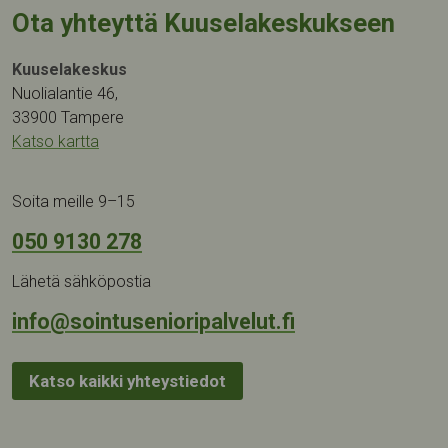
Ota yhteyttä Kuuselakeskukseen
Kuuselakeskus
Nuolialantie 46,
33900 Tampere
Katso kartta
Soita meille 9–15
050 9130 278
Lähetä sähköpostia
info@sointusenioripalvelut.fi
Katso kaikki yhteystiedot