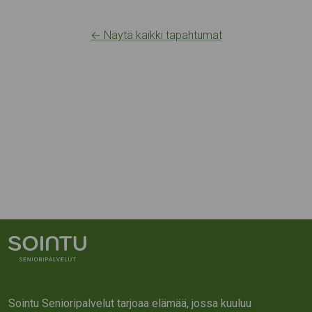
← Näytä kaikki tapahtumat
Sointu Senioripalvelut tarjoaa elämää, jossa kuuluu