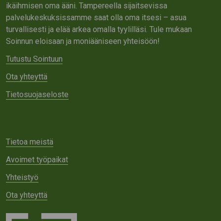
ikäihmisen oma ääni. Tampereella sijaitsevissa
palvelukeskuksissamme saat olla oma itsesi – asua
turvallisesti ja elää arkea omalla tyylilläsi. Tule mukaan
Soinnun eloisaan ja moniääniseen yhteisöön!
Tutustu Sointuun
Ota yhteyttä
Tietosuojaseloste
Tietoa meistä
Avoimet työpaikat
Yhteistyö
Ota yhteyttä