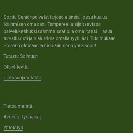
Sointu Senioripalvelut tarjoaa elämää, jossa kuuluu
ikäihmisen oma ääni. Tampereella sijaitsevissa
palvelukeskuksissamme saat olla oma itsesi – asua
turvallisesti ja elää arkea omalla tyylilläsi. Tule mukaan
Soinnun eloisaan ja moniääniseen yhteisöön!
Tutustu Sointuun
Ota yhteyttä
Tietosuojaseloste
Tietoa meistä
Avoimet työpaikat
Yhteistyö