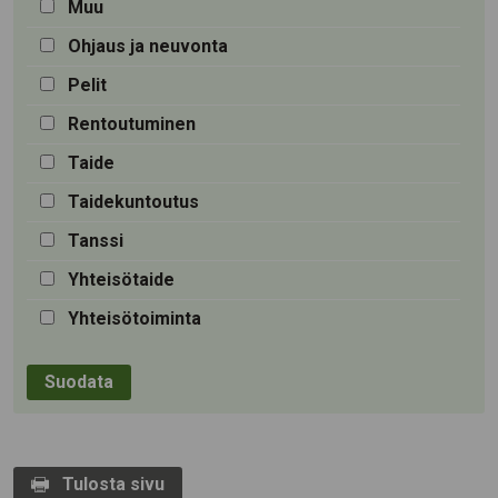
Muu
Ohjaus ja neuvonta
Pelit
Rentoutuminen
Taide
Taidekuntoutus
Tanssi
Yhteisötaide
Yhteisötoiminta
Tulosta sivu