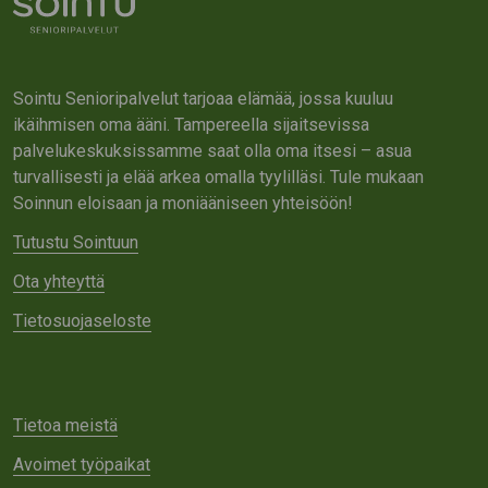
Sointu Senioripalvelut tarjoaa elämää, jossa kuuluu
ikäihmisen oma ääni. Tampereella sijaitsevissa
palvelukeskuksissamme saat olla oma itsesi – asua
turvallisesti ja elää arkea omalla tyylilläsi. Tule mukaan
Soinnun eloisaan ja moniääniseen yhteisöön!
Tutustu Sointuun
Ota yhteyttä
Tietosuojaseloste
Tietoa meistä
Avoimet työpaikat