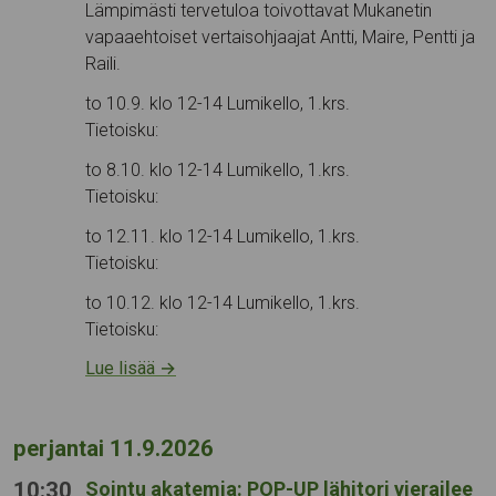
Lämpimästi tervetuloa toivottavat Mukanetin
vapaaehtoiset vertaisohjaajat Antti, Maire, Pentti ja
Raili.
to 10.9. klo 12-14 Lumikello, 1.krs.
Tietoisku:
to 8.10. klo 12-14 Lumikello, 1.krs.
Tietoisku:
to 12.11. klo 12-14 Lumikello, 1.krs.
Tietoisku:
to 10.12. klo 12-14 Lumikello, 1.krs.
Tietoisku:
Lue lisää
→
perjantai 11.9.2026
10:30
Sointu akatemia: POP-UP lähitori vierailee