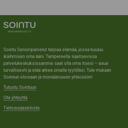
Sointu Senioripalvelut tarjoaa elämää, jossa kuuluu
ikäihmisen oma ääni. Tampereella sijaitsevissa
palvelukeskuksissamme saat olla oma itsesi – asua
turvallisesti ja elää arkea omalla tyylilläsi. Tule mukaan
Soinnun eloisaan ja moniääniseen yhteisöön!
Tutustu Sointuun
Ota yhteyttä
Tietosuojaseloste