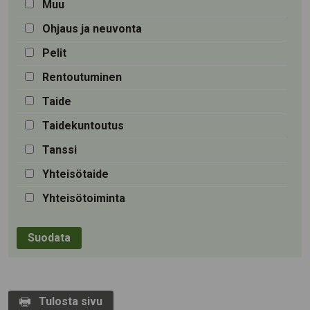
Muu
Ohjaus ja neuvonta
Pelit
Rentoutuminen
Taide
Taidekuntoutus
Tanssi
Yhteisötaide
Yhteisötoiminta
Tulosta sivu