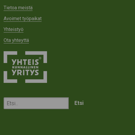
Tietoa meistä
Avoimet työpaikat
Yhteistyö
Ota yhteyttä
Etsi
sivustolta: