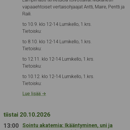
vapaaehtoiset vertaisohjaajat Antti, Maire, Pentti ja
Raili.
to 10.9. klo 12-14 Lumikello, 1.krs.
Tietoisku:
to 8.10. klo 12-14 Lumikello, 1.krs.
Tietoisku:
to 12.11. klo 12-14 Lumikello, 1.krs.
Tietoisku:
to 10.12. klo 12-14 Lumikello, 1.krs.
Tietoisku:
Lue lisää
→
tiistai 20.10.2026
13:00
Sointu akatemia: Ikääntyminen, uni ja