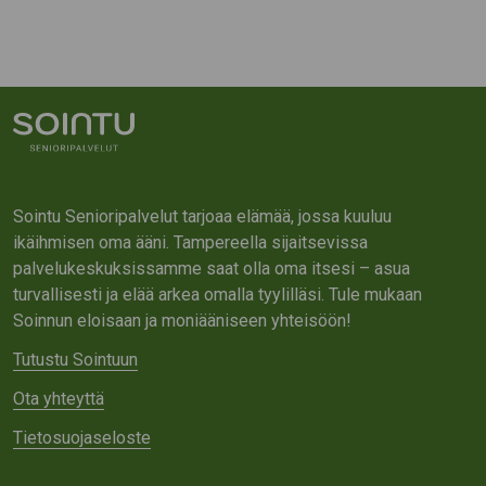
Sointu Senioripalvelut tarjoaa elämää, jossa kuuluu
ikäihmisen oma ääni. Tampereella sijaitsevissa
palvelukeskuksissamme saat olla oma itsesi – asua
turvallisesti ja elää arkea omalla tyylilläsi. Tule mukaan
Soinnun eloisaan ja moniääniseen yhteisöön!
Tutustu Sointuun
Ota yhteyttä
Tietosuojaseloste