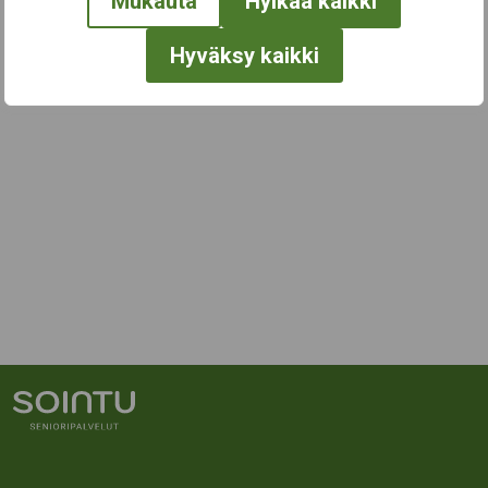
Mukauta
Hylkää kaikki
Hyväksy kaikki