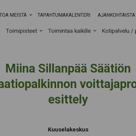
ETOA MEISTÄ
TAPAHTUMAKALENTERI
AJANKOHTAISTA
Toimipisteet
Toimintaa kaikille
Kotipalvelu /
Miina Sillanpää Säätiön
aatiopalkinnon voittajapro
esittely
Tapahtumapaikka:
Kuuselakeskus