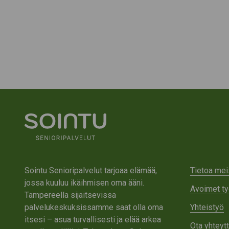
Sointu Senioripalvelut tarjoaa elämää,
Tietoa mei
jossa kuuluu ikäihmisen oma ääni.
Avoimet ty
Tampereella sijaitsevissa
palvelukeskuksissamme saat olla oma
Yhteistyö
itsesi – asua turvallisesti ja elää arkea
Ota yhteyt