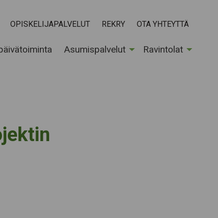
OPISKELIJAPALVELUT
REKRY
OTA YHTEYTTÄ
 päivätoiminta
Asumispalvelut
Ravintolat
jektin