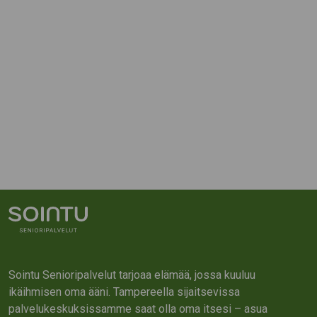
Sointu Senioripalvelut tarjoaa elämää, jossa kuuluu
ikäihmisen oma ääni. Tampereella sijaitsevissa
palvelukeskuksissamme saat olla oma itsesi – asua