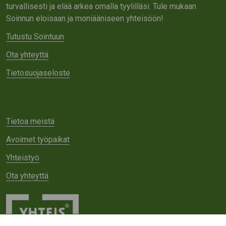
turvallisesti ja elää arkea omalla tyylilläsi. Tule mukaan
Soinnun eloisaan ja moniääniseen yhteisöön!
Tutustu Sointuun
Ota yhteyttä
Tietosuojaseloste
Tietoa meistä
Avoimet työpaikat
Yhteistyö
Ota yhteyttä