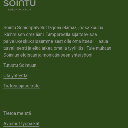
Sointu Senioripalvelut tarjoaa elämää, jossa kuuluu
ikäihmisen oma ääni. Tampereella sijaitsevissa
palvelukeskuksissamme saat olla oma itsesi – asua
turvallisesti ja elää arkea omalla tyylilläsi. Tule mukaan
Soinnun eloisaan ja moniääniseen yhteisöön!
Tutustu Sointuun
Ota yhteyttä
Tietosuojaseloste
Tietoa meistä
Avoimet työpaikat