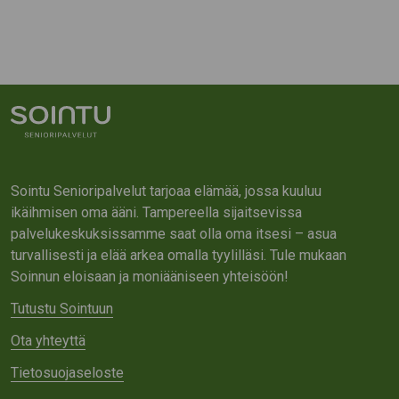
Sointu Senioripalvelut tarjoaa elämää, jossa kuuluu
ikäihmisen oma ääni. Tampereella sijaitsevissa
palvelukeskuksissamme saat olla oma itsesi – asua
turvallisesti ja elää arkea omalla tyylilläsi. Tule mukaan
Soinnun eloisaan ja moniääniseen yhteisöön!
Tutustu Sointuun
Ota yhteyttä
Tietosuojaseloste