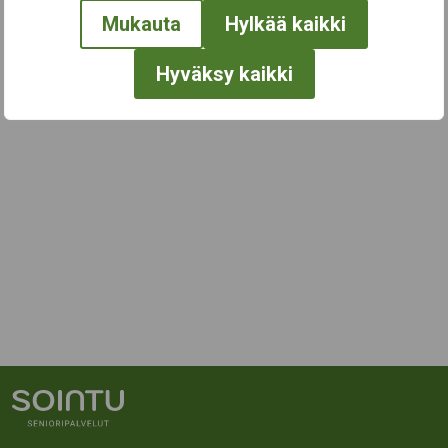
Mukauta
Hylkää kaikki
Hyväksy kaikki