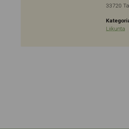
33720
T
Kategori
Liikunta