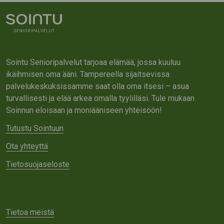
Sointu Senioripalvelut tarjoaa elämää, jossa kuuluu
ikäihmisen oma ääni. Tampereella sijaitsevissa
palvelukeskuksissamme saat olla oma itsesi – asua
turvallisesti ja elää arkea omalla tyylilläsi. Tule mukaan
Soinnun eloisaan ja moniääniseen yhteisöön!
Tutustu Sointuun
Ota yhteyttä
Tietosuojaseloste
Tietoa meistä