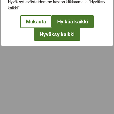
Hyväksyt evästeidemme käytön klikkaamalla ”Hyväksy
kaikki”.
← Näytä kaikki tapahtumat
Mukauta
Hylkää kaikki
Hyväksy kaikki