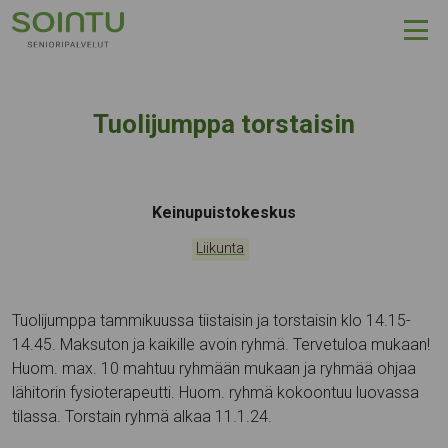
Hyppää sisältöön
Tuolijumppa torstaisin
Tapahtumapaikka:
Keinupuistokeskus
Kategoriat:
Liikunta
Tuolijumppa tammikuussa tiistaisin ja torstaisin klo 14.15-
14.45. Maksuton ja kaikille avoin ryhmä. Tervetuloa mukaan!
Huom. max. 10 mahtuu ryhmään mukaan ja ryhmää ohjaa
lähitorin fysioterapeutti. Huom. ryhmä kokoontuu luovassa
tilassa. Torstain ryhmä alkaa 11.1.24.