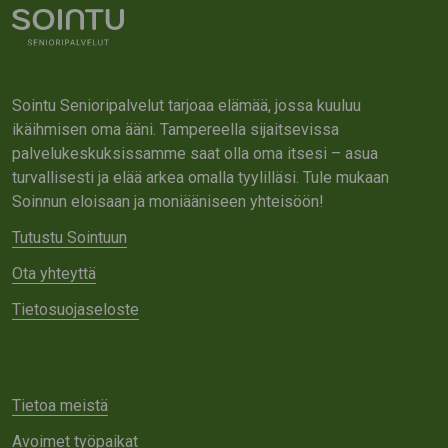
Sointu Senioripalvelut tarjoaa elämää, jossa kuuluu
ikäihmisen oma ääni. Tampereella sijaitsevissa
palvelukeskuksissamme saat olla oma itsesi – asua
turvallisesti ja elää arkea omalla tyylilläsi. Tule mukaan
Soinnun eloisaan ja moniääniseen yhteisöön!
Tutustu Sointuun
Ota yhteyttä
Tietosuojaseloste
Tietoa meistä
Avoimet työpaikat