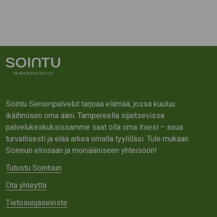
Sointu Senioripalvelut tarjoaa elämää, jossa kuuluu
ikäihmisen oma ääni. Tampereella sijaitsevissa
palvelukeskuksissamme saat olla oma itsesi – asua
turvallisesti ja elää arkea omalla tyylilläsi. Tule mukaan
Soinnun eloisaan ja moniääniseen yhteisöön!
Tutustu Sointuun
Ota yhteyttä
Tietosuojaseloste