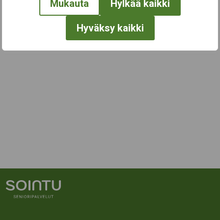
Mukauta
Hylkää kaikki
Hyväksy kaikki