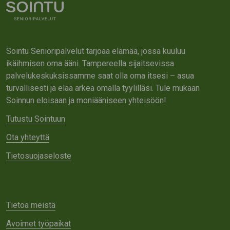
Sointu Senioripalvelut tarjoaa elämää, jossa kuuluu
ikäihmisen oma ääni. Tampereella sijaitsevissa
palvelukeskuksissamme saat olla oma itsesi – asua
turvallisesti ja elää arkea omalla tyylilläsi. Tule mukaan
Soinnun eloisaan ja moniääniseen yhteisöön!
Tutustu Sointuun
Ota yhteyttä
Tietosuojaseloste
Tietoa meistä
Avoimet työpaikat