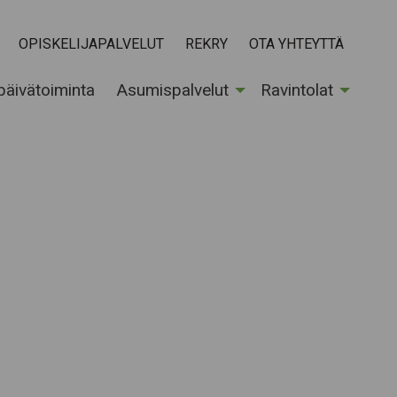
OPISKELIJAPALVELUT
REKRY
OTA YHTEYTTÄ
 päivätoiminta
Asumispalvelut
Ravintolat