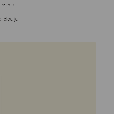
teiseen
, eloa ja