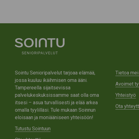
Sointu Senioripalvelut tarjoaa elämää,
Tietoa mei
jossa kuuluu ikäihmisen oma ääni.
Avoimet ty
Tampereella sijaitsevissa
palvelukeskuksissamme saat olla oma
Yhteistyö
itsesi – asua turvallisesti ja elää arkea
Ota yhteyt
omalla tyylilläsi. Tule mukaan Soinnun
eloisaan ja moniääniseen yhteisöön!
Tutustu Sointuun