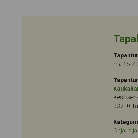
Tapa
Tapahtu
ma 15.7.
Tapahtu
Kaukaha
Keskisen
33710
T
Kategori
Ohjaus j