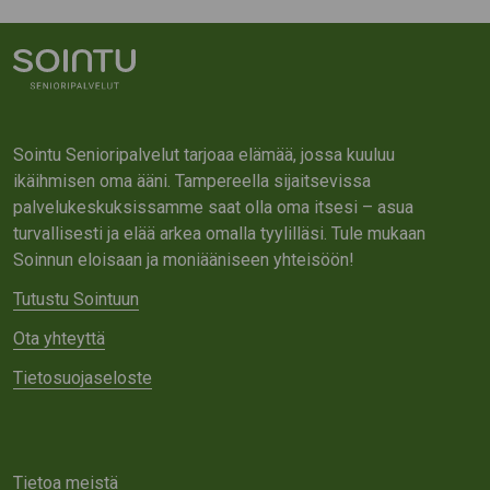
Sointu Senioripalvelut tarjoaa elämää, jossa kuuluu
ikäihmisen oma ääni. Tampereella sijaitsevissa
palvelukeskuksissamme saat olla oma itsesi – asua
turvallisesti ja elää arkea omalla tyylilläsi. Tule mukaan
Soinnun eloisaan ja moniääniseen yhteisöön!
Tutustu Sointuun
Ota yhteyttä
Tietosuojaseloste
Tietoa meistä