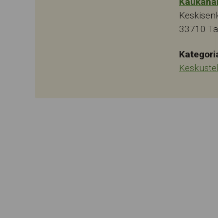
Kaukaha
Keskisen
33710
T
Kategori
Keskuste