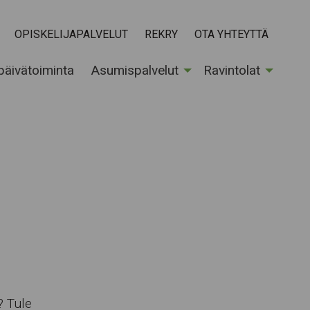
OPISKELIJAPALVELUT
REKRY
OTA YHTEYTTÄ
 päivätoiminta
Asumispalvelut
Ravintolat
? Tule