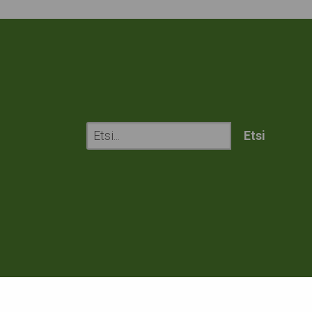
Etsi
sivustolta: