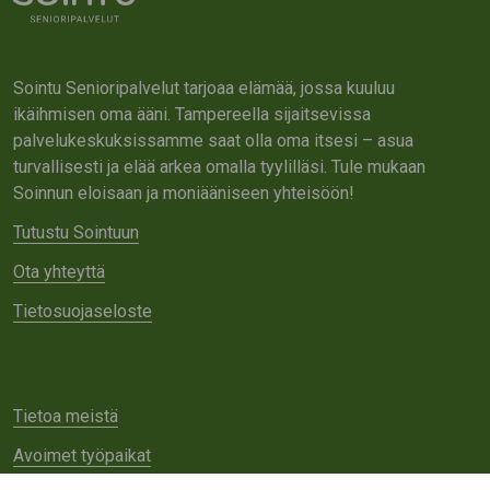
Sointu Senioripalvelut tarjoaa elämää, jossa kuuluu
ikäihmisen oma ääni. Tampereella sijaitsevissa
palvelukeskuksissamme saat olla oma itsesi – asua
turvallisesti ja elää arkea omalla tyylilläsi. Tule mukaan
Soinnun eloisaan ja moniääniseen yhteisöön!
Tutustu Sointuun
Ota yhteyttä
Tietosuojaseloste
Tietoa meistä
Avoimet työpaikat