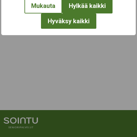
Mukauta
Hylkää kaikki
Hyväksy kaikki