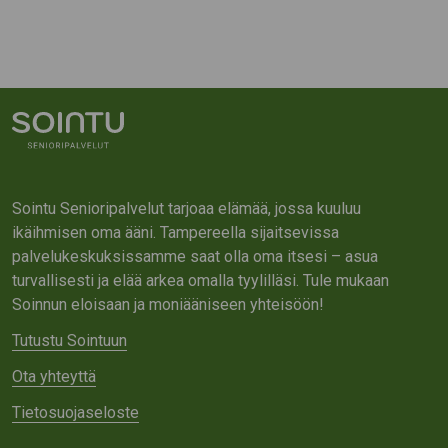
Sointu Senioripalvelut tarjoaa elämää, jossa kuuluu
ikäihmisen oma ääni. Tampereella sijaitsevissa
palvelukeskuksissamme saat olla oma itsesi – asua
turvallisesti ja elää arkea omalla tyylilläsi. Tule mukaan
Soinnun eloisaan ja moniääniseen yhteisöön!
Tutustu Sointuun
Ota yhteyttä
Tietosuojaseloste