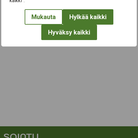
kaikki”.
Mukauta
Hylkää kaikki
Hyväksy kaikki