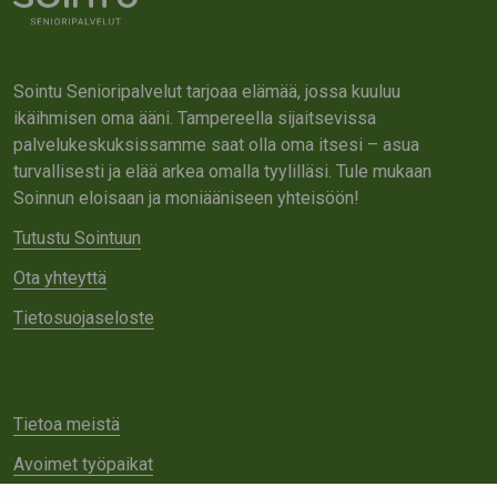
Sointu Senioripalvelut tarjoaa elämää, jossa kuuluu
ikäihmisen oma ääni. Tampereella sijaitsevissa
palvelukeskuksissamme saat olla oma itsesi – asua
turvallisesti ja elää arkea omalla tyylilläsi. Tule mukaan
Soinnun eloisaan ja moniääniseen yhteisöön!
Tutustu Sointuun
Ota yhteyttä
Tietosuojaseloste
Tietoa meistä
Avoimet työpaikat