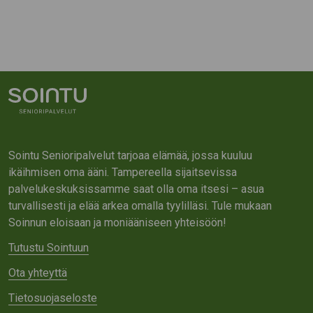
Sointu Senioripalvelut tarjoaa elämää, jossa kuuluu
ikäihmisen oma ääni. Tampereella sijaitsevissa
palvelukeskuksissamme saat olla oma itsesi – asua
turvallisesti ja elää arkea omalla tyylilläsi. Tule mukaan
Soinnun eloisaan ja moniääniseen yhteisöön!
Tutustu Sointuun
Ota yhteyttä
Tietosuojaseloste