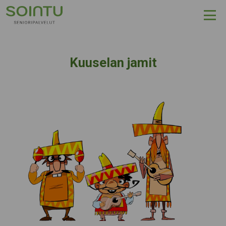
Hyppää sisältöön
Kuuselan jamit