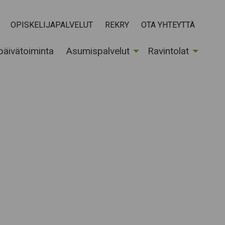
OPISKELIJAPALVELUT
REKRY
OTA YHTEYTTÄ
 päivätoiminta
Asumispalvelut
Ravintolat