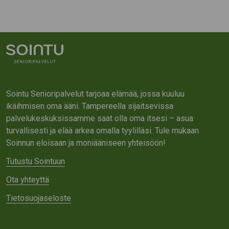
Sointu Senioripalvelut tarjoaa elämää, jossa kuuluu
ikäihmisen oma ääni. Tampereella sijaitsevissa
palvelukeskuksissamme saat olla oma itsesi – asua
turvallisesti ja elää arkea omalla tyylilläsi. Tule mukaan
Soinnun eloisaan ja moniääniseen yhteisöön!
Tutustu Sointuun
Ota yhteyttä
Tietosuojaseloste