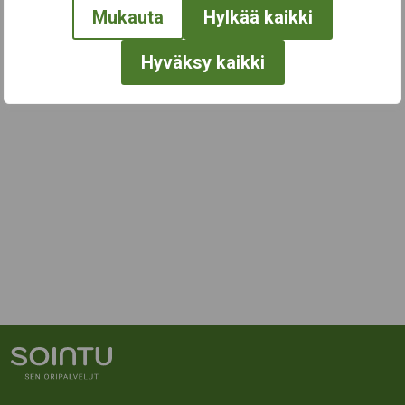
Mukauta
Hylkää kaikki
Hyväksy kaikki