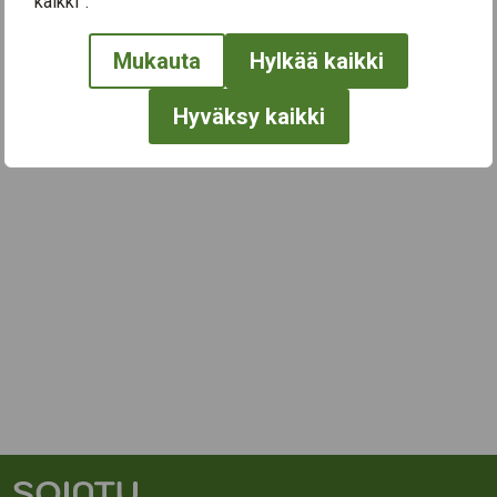
kaikki”.
Mukauta
Hylkää kaikki
Hyväksy kaikki