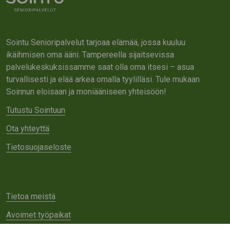
Sointu Senioripalvelut tarjoaa elämää, jossa kuuluu
ikäihmisen oma ääni. Tampereella sijaitsevissa
palvelukeskuksissamme saat olla oma itsesi – asua
turvallisesti ja elää arkea omalla tyylilläsi. Tule mukaan
Soinnun eloisaan ja moniääniseen yhteisöön!
Tutustu Sointuun
Ota yhteyttä
Tietosuojaseloste
Tietoa meistä
Avoimet työpaikat