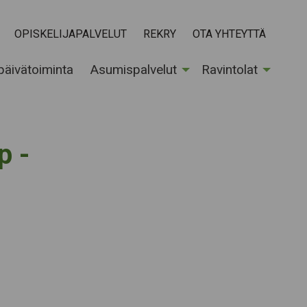
OPISKELIJAPALVELUT
REKRY
OTA YHTEYTTÄ
 päivätoiminta
Asumispalvelut
Ravintolat
p -