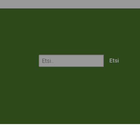
Etsi
sivustolta: