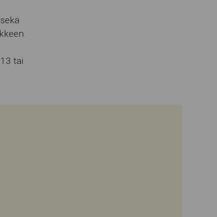
 sekä
akkeen.
13 tai