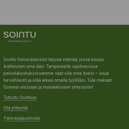
Sointu Senioripalvelut tarjoaa elämää, jossa kuuluu
ikäihmisen oma ääni. Tampereella sijaitsevissa
palvelukeskuksissamme saat olla oma itsesi – asua
turvallisesti ja elää arkea omalla tyylilläsi. Tule mukaan
Soinnun eloisaan ja moniääniseen yhteisöön!
Tutustu Sointuun
Ota yhteyttä
Tietosuojaseloste