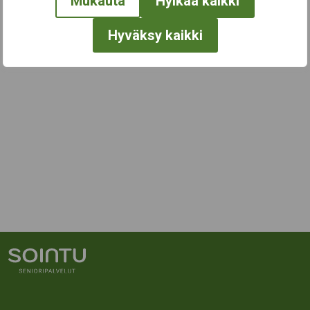
Mukauta
Hylkää kaikki
Hyväksy kaikki