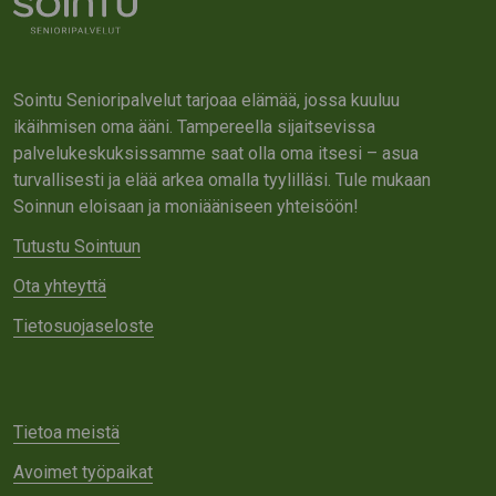
Sointu Senioripalvelut tarjoaa elämää, jossa kuuluu
ikäihmisen oma ääni. Tampereella sijaitsevissa
palvelukeskuksissamme saat olla oma itsesi – asua
turvallisesti ja elää arkea omalla tyylilläsi. Tule mukaan
Soinnun eloisaan ja moniääniseen yhteisöön!
Tutustu Sointuun
Ota yhteyttä
Tietosuojaseloste
Tietoa meistä
Avoimet työpaikat