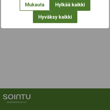
Mukauta
Hylkää kaikki
Hyväksy kaikki