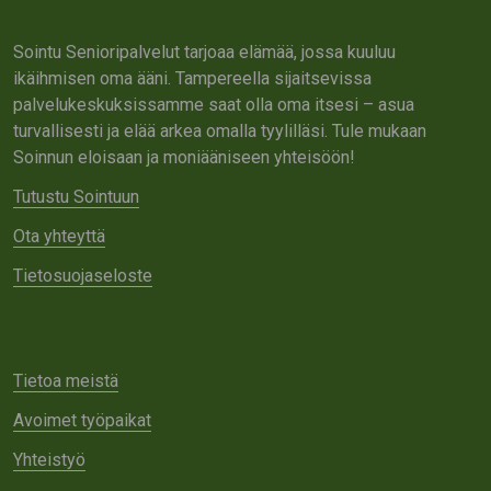
Sointu Senioripalvelut tarjoaa elämää, jossa kuuluu
ikäihmisen oma ääni. Tampereella sijaitsevissa
palvelukeskuksissamme saat olla oma itsesi – asua
turvallisesti ja elää arkea omalla tyylilläsi. Tule mukaan
Soinnun eloisaan ja moniääniseen yhteisöön!
Tutustu Sointuun
Ota yhteyttä
Tietosuojaseloste
Tietoa meistä
Avoimet työpaikat
Yhteistyö