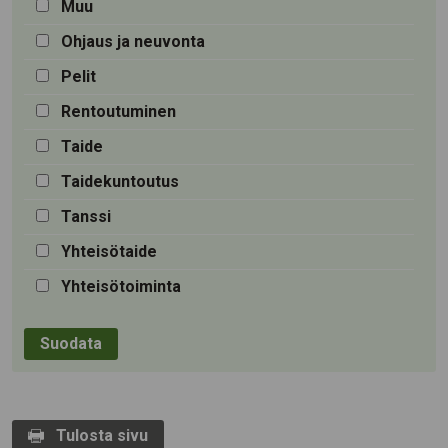
Muu
Ohjaus ja neuvonta
Pelit
Rentoutuminen
Taide
Taidekuntoutus
Tanssi
Yhteisötaide
Yhteisötoiminta
Tulosta sivu