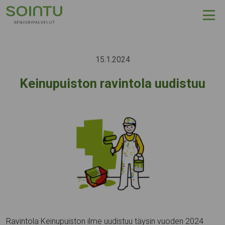
Hyppää sisältöön
15.1.2024
Keinupuiston ravintola uudistuu
Ravintola Keinupuiston ilme uudistuu täysin vuoden 2024