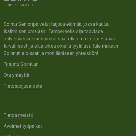
Sointu Senioripalvelut tarjoaa elämää, jossa kuuluu
ikäihmisen oma ääni. Tampereella sijaitsevissa
palvelukeskuksissamme saat olla oma itsesi – asua
turvallisesti ja elää arkea omalla tyylilläsi. Tule mukaan
Soinnun eloisaan ja moniääniseen yhteisöön!
Tutustu Sointuun
Ota yhteyttä
Tietosuojaseloste
Tietoa meistä
Avoimet työpaikat