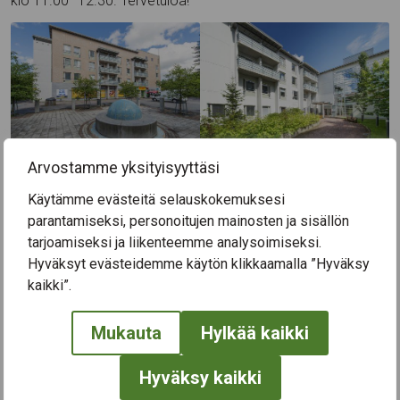
klo 11.00–12.30. Tervetuloa!
Arvostamme yksityisyyttäsi
Käytämme evästeitä selauskokemuksesi
parantamiseksi, personoitujen mainosten ja sisällön
tarjoamiseksi ja liikenteemme analysoimiseksi.
Hyväksyt evästeidemme käytön klikkaamalla ”Hyväksy
kaikki”.
Mukauta
Hylkää kaikki
Ravintola Keinupuisto, Orivedenkatu 28.
Hyväksy kaikki