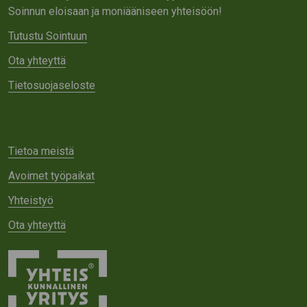
Soinnun eloisaan ja moniääniseen yhteisöön!
Tutustu Sointuun
Ota yhteyttä
Tietosuojaseloste
Tietoa meistä
Avoimet työpaikat
Yhteistyö
Ota yhteyttä