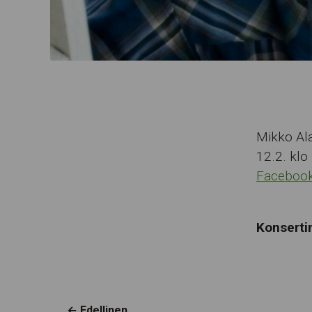
Mikko Ala
12.2. klo
Facebook
Konsertin
← Edellinen