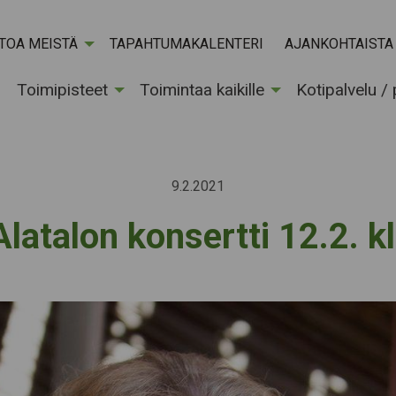
ETOA MEISTÄ
TAPAHTUMAKALENTERI
AJANKOHTAISTA
Toimipisteet
Toimintaa kaikille
Kotipalvelu /
9.2.2021
latalon konsertti 12.2. k