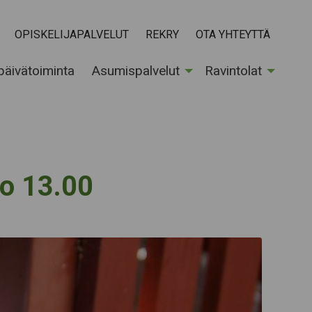
OPISKELIJAPALVELUT
REKRY
OTA YHTEYTTÄ
 päivätoiminta
Asumispalvelut
Ravintolat
lo 13.00