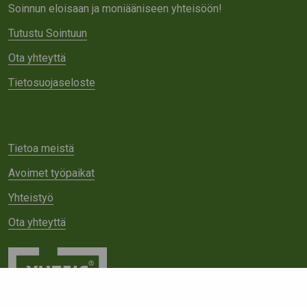
Soinnun eloisaan ja moniääniseen yhteisöön!
Tutustu Sointuun
Ota yhteyttä
Tietosuojaseloste
Tietoa meistä
Avoimet työpaikat
Yhteistyö
Ota yhteyttä