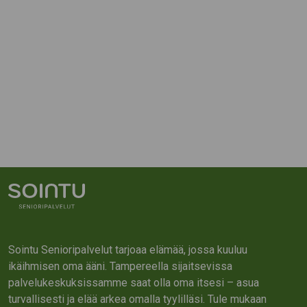
Sointu Senioripalvelut tarjoaa elämää, jossa kuuluu
ikäihmisen oma ääni. Tampereella sijaitsevissa
palvelukeskuksissamme saat olla oma itsesi – asua
turvallisesti ja elää arkea omalla tyylilläsi. Tule mukaan