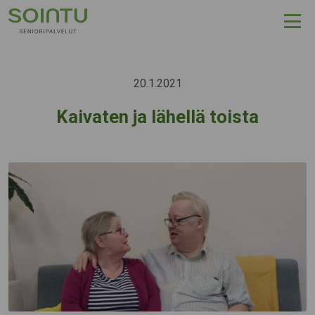
Hyppää sisältöön
20.1.2021
Kaivaten ja lähellä toista