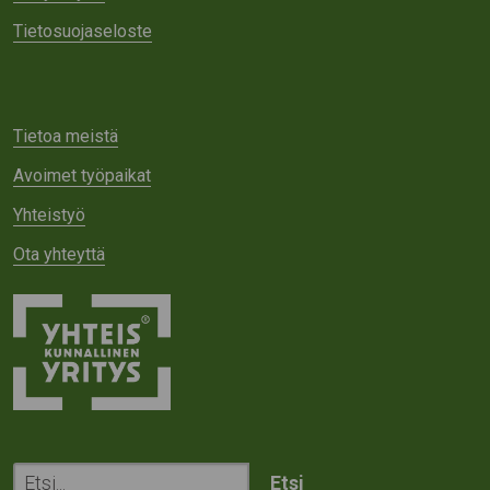
Tietosuojaseloste
Tietoa meistä
Avoimet työpaikat
Yhteistyö
Ota yhteyttä
Etsi