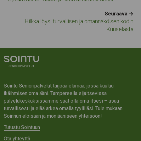
Seuraava →
Hilkka löysi turvallisen ja omannäköisen kodin
Kuuselasta
Sointu Senioripalvelut tarjoaa elämää, jossa kuuluu
ikäihmisen oma ääni. Tampereella sijaitsevissa
palvelukeskuksissamme saat olla oma itsesi – asua
turvallisesti ja elää arkea omalla tyylilläsi. Tule mukaan
Soinnun eloisaan ja moniääniseen yhteisöön!
Tutustu Sointuun
Ota yhteyttä