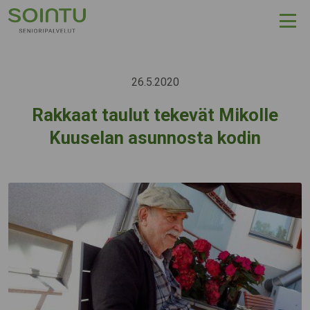
Hyppää sisältöön
26.5.2020
Rakkaat taulut tekevät Mikolle
Kuuselan asunnosta kodin